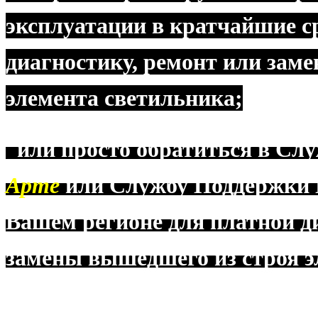
эксплуатации в кратчайшие с
диагностику, ремонт или зам
элемента светильника;
или просто обратиться в Сл
Арте
или Службу Поддержки
Вашем регионе для платной д
замены вышедшего из строя э