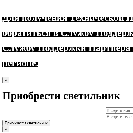
Для получения Технической 
обратиться в Службу Поддер
Службу Поддержки Партнёра
регионе.
×
Приобрести светильник
Приобрести светильник
×