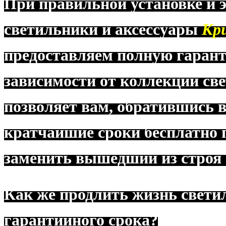
При правильной установке и э
светильники и аксессуары
Кр
предоставляем полную гаранти
зависимости от коллекции све
позволяет вам, обратившись 
кратчайшие сроки бесплатно 
заменить вышедший из строя 
Как же продлить жизнь свети
гарантийного срока?