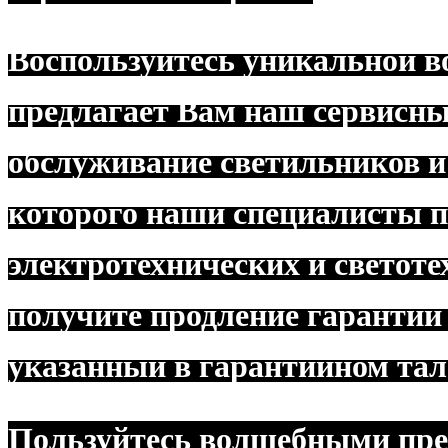
Воспользуйтесь уникальной 
предлагает Вам наш сервисны
обслуживание светильников и 
которого наши специалисты п
электротехнических и светот
получите продление гарантии 
указанный в гарантийном тал
Пользуйтесь волшебными пре