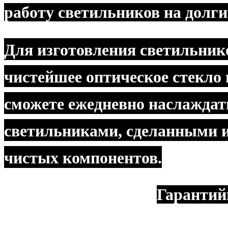
работу светильников на долги
Для изготовления светильник
чистейшее оптическое стекло 
сможете ежедневно наслажда
светильниками, сделанными 
чистых компонентов.
Гарантий