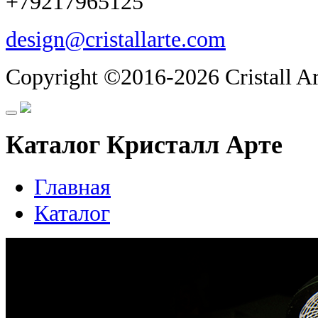
+79217965125
design@cristallarte.com
Copyright ©2016-2026 Cristall Ar
Каталог Кристалл Арте
Главная
Каталог