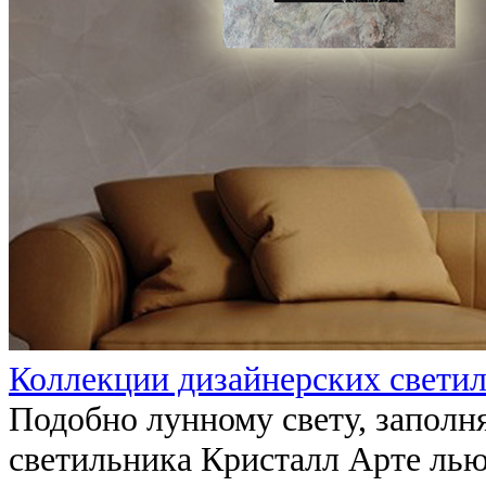
Коллекции дизайнерских свети
Подобно лунному свету, запол
светильника Кристалл Арте лью