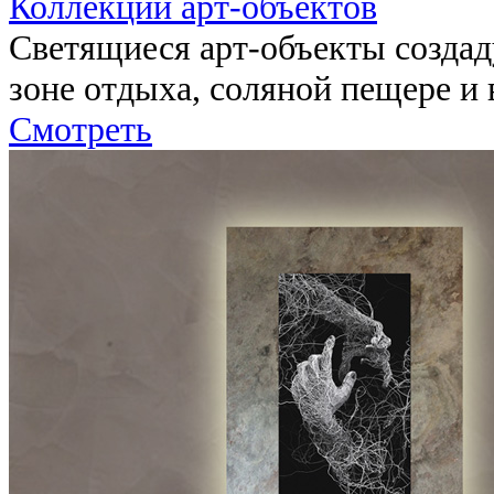
Коллекции арт-объектов
Светящиеся арт-объекты созда
зоне отдыха, соляной пещере и 
Смотреть