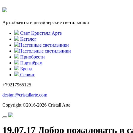
Арт-объекты и дизайнерские светильники
Свет Кристалл Арте
Каталог
Настенные светильники
Настольные светильники
Приобрести
Партнёрам
Бренд
Сервис
+79217965125
design@cristallarte.com
Copyright ©2016-2026 Cristall Arte
19.07.17 Добро пожаловать в 